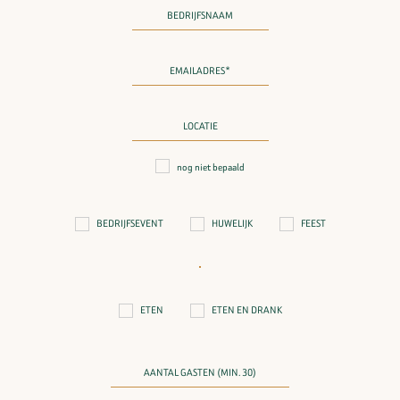
nog niet bepaald
BEDRIJFSEVENT
HUWELIJK
FEEST
ETEN
ETEN EN DRANK